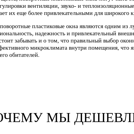
гулировки вентиляции, звуко- и теплоизоляционны
лает их еще более привлекательными для широкого к
о поворотные пластиковые окна являются одним из 
циональность, надежность и привлекательный внеш
стоит забывать и о том, что правильный выбор око
фективного микроклимата внутри помещения, что я
его обитателей.
ОЧЕМУ МЫ ДЕШЕВЛ