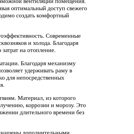
озможной вентиляции помещения.
чивая оптимальный доступ свежего
ходимо создать комфортный
гоэффективность. Современные
возняков и холода. Благодаря
 затрат на отопление.
уатации. Благодаря механизму
озволяет удерживать раму в
ко для непосредственных
я.
твиям. Материал, из которого
лучению, коррозии и морозу. Это
яжении длительного времени без
оснащены дополнительными