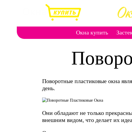
Окна купить
Засте
Поворо
Поворотные пластиковые окна явл
день.
Они обладают не только прекрасн
внешним видом, что делает их ид