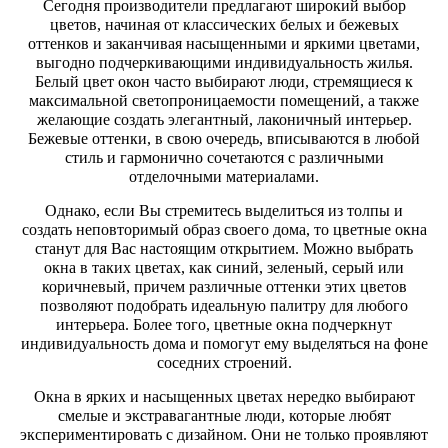
Сегодня производители предлагают широкий выбор
цветов, начиная от классических белых и бежевых
оттенков и заканчивая насыщенными и яркими цветами,
выгодно подчеркивающими индивидуальность жилья.
Белый цвет окон часто выбирают люди, стремящиеся к
максимальной светопроницаемости помещений, а также
желающие создать элегантный, лаконичный интерьер.
Бежевые оттенки, в свою очередь, вписываются в любой
стиль и гармонично сочетаются с различными
отделочными материалами.
Однако, если Вы стремитесь выделиться из толпы и
создать неповторимый образ своего дома, то цветные окна
станут для Вас настоящим открытием. Можно выбрать
окна в таких цветах, как синий, зеленый, серый или
коричневый, причем различные оттенки этих цветов
позволяют подобрать идеальную палитру для любого
интерьера. Более того, цветные окна подчеркнут
индивидуальность дома и помогут ему выделяться на фоне
соседних строений.
Окна в ярких и насыщенных цветах нередко выбирают
смелые и экстравагантные люди, которые любят
экспериментировать с дизайном. Они не только проявляют