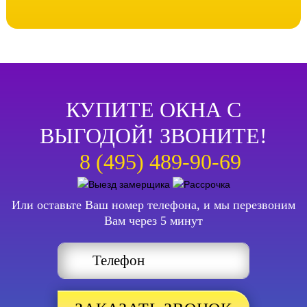
КУПИТЕ ОКНА С
ВЫГОДОЙ! ЗВОНИТЕ!
8 (495) 489-90-69
Или оставьте Ваш номер телефона, и мы перезвоним
Вам через 5 минут