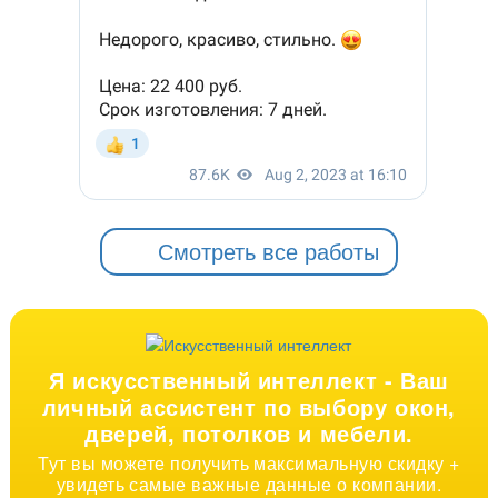
Смотреть все работы
Я искусственный интеллект -
Ваш
личный ассистент по выбору окон,
дверей, потолков и мебели.
Тут вы можете получить максимальную скидку +
увидеть самые важные данные о компании.