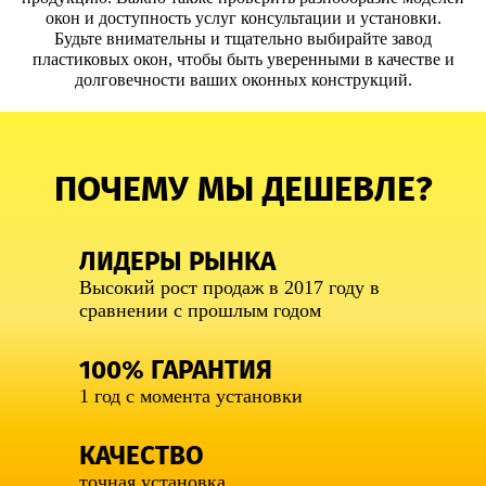
окон и доступность услуг консультации и установки.
Будьте внимательны и тщательно выбирайте завод
пластиковых окон, чтобы быть уверенными в качестве и
долговечности ваших оконных конструкций.
ПОЧЕМУ МЫ ДЕШЕВЛЕ?
ЛИДЕРЫ РЫНКА
Высокий рост продаж в 2017 году в
сравнении с прошлым годом
100% ГАРАНТИЯ
1 год с момента установки
КАЧЕСТВО
точная установка