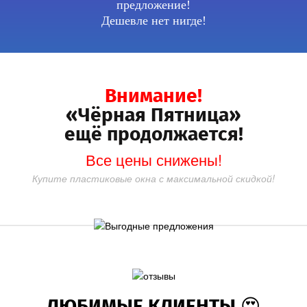
предложение!
Дешевле нет нигде!
Внимание!
«Чёрная Пятница»
ещё продолжается!
Все цены снижены!
Купите пластиковые окна с максимальной скидкой!
ЛЮБИМЫЕ КЛИЕНТЫ 😍