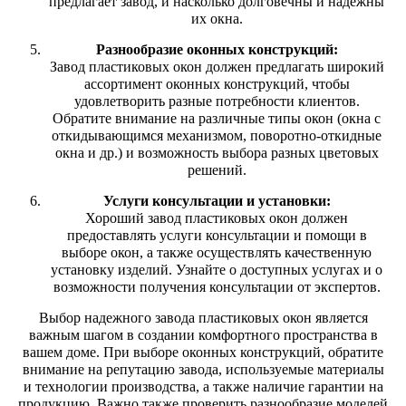
предлагает завод, и насколько долговечны и надежны
их окна.
Разнообразие оконных конструкций:
Завод пластиковых окон должен предлагать широкий
ассортимент оконных конструкций, чтобы
удовлетворить разные потребности клиентов.
Обратите внимание на различные типы окон (окна с
откидывающимся механизмом, поворотно-откидные
окна и др.) и возможность выбора разных цветовых
решений.
Услуги консультации и установки:
Хороший завод пластиковых окон должен
предоставлять услуги консультации и помощи в
выборе окон, а также осуществлять качественную
установку изделий. Узнайте о доступных услугах и о
возможности получения консультации от экспертов.
Выбор надежного завода пластиковых окон является
важным шагом в создании комфортного пространства в
вашем доме. При выборе оконных конструкций, обратите
внимание на репутацию завода, используемые материалы
и технологии производства, а также наличие гарантии на
продукцию. Важно также проверить разнообразие моделей