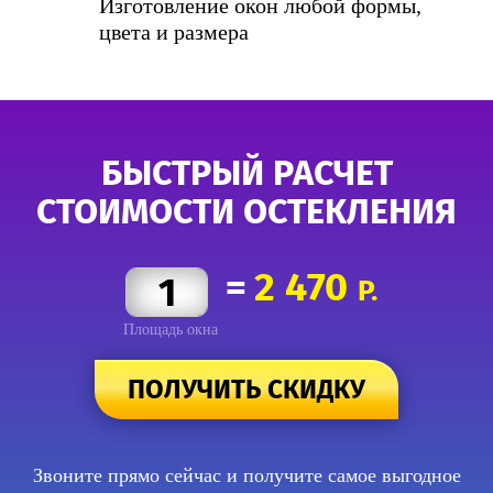
Изготовление окон любой формы,
цвета и размера
БЫСТРЫЙ РАСЧЕТ
СТОИМОСТИ ОСТЕКЛЕНИЯ
=
2 470
Р.
Площадь окна
ПОЛУЧИТЬ СКИДКУ
Звоните прямо сейчас и получите самое выгодное