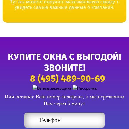
Тут вы можете получить максимальную скидку +
увидеть самые важные данные о компании.
КУПИТЕ ОКНА С ВЫГОДОЙ!
ЗВОНИТЕ!
8 (495) 489-90-69
Или оставьте Ваш номер телефона, и мы перезвоним
Вам через 5 минут