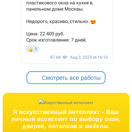
Смотреть все работы
Я искусственный интеллект -
Ваш
личный ассистент по выбору окон,
дверей, потолков и мебели.